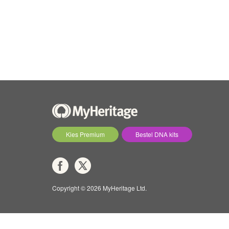
Kies Premium
Bestel DNA kits
Copyright © 2026 MyHeritage Ltd.