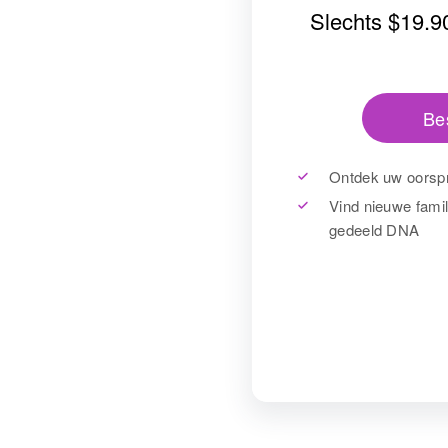
Slechts
$19.9
Be
Ontdek uw oorspr
Vind nieuwe famil
gedeeld DNA