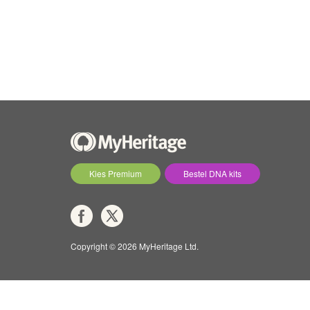
Kies Premium
Bestel DNA kits
Copyright © 2026 MyHeritage Ltd.