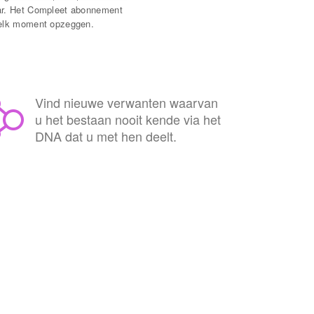
aar. Het Compleet abonnement
p elk moment opzeggen.
Vind nieuwe verwanten waarvan
u het bestaan nooit kende via het
DNA dat u met hen deelt.