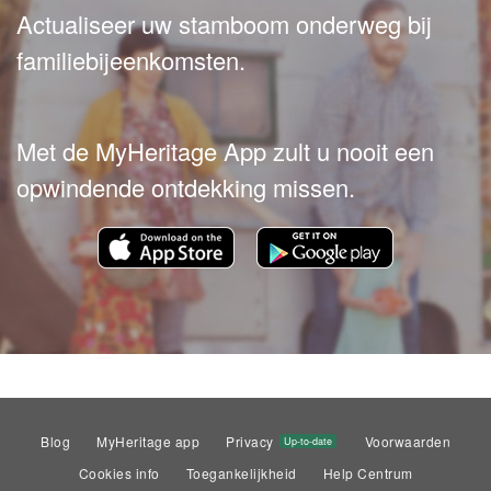
Actualiseer uw stamboom onderweg bij
familiebijeenkomsten.
Met de MyHeritage App zult u nooit een
opwindende ontdekking missen.
Blog
MyHeritage app
Privacy
Voorwaarden
Up-to-date
Cookies info
Toegankelijkheid
Help Centrum